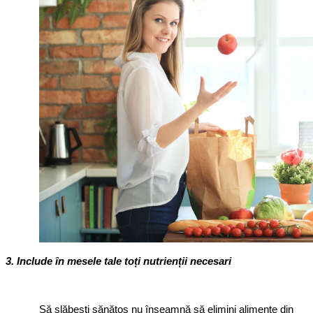
3. Include în mesele tale toți nutrienții necesari
Să slăbești sănătos nu înseamnă să elimini alimente din 