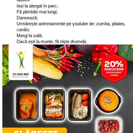
Ieși la alergat în parc;
Fă plimbări mai lungi;
Dansează;
Urmărește antrenamente pe youtube de: zumba, pilates, 
cardio;
Mergi la sală;
Dacă ești la munte, fă niște drumeții.