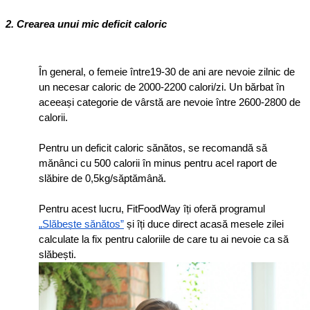
2. Crearea unui mic deficit caloric 
În general, o femeie între19-30 de ani are nevoie zilnic de 
un necesar caloric de 2000-2200 calori/zi. Un bărbat în 
aceeași categorie de vârstă are nevoie între 2600-2800 de 
calorii.
Pentru un deficit caloric sănătos, se recomandă să 
mănânci cu 500 calorii în minus pentru acel raport de 
slăbire de 0,5kg/săptămână.
Pentru acest lucru, FitFoodWay îți oferă programul 
„Slăbește sănătos”
 și îți duce direct acasă mesele zilei 
calculate la fix pentru caloriile de care tu ai nevoie ca să 
slăbești.