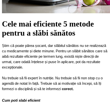
Cele mai eficiente 5 metode
pentru a slăbi sănătos
Știm că poate părea șocant, dar slăbitul sănătos nu se realizează 
cu medicamente și diete minune. Pentru un slăbit sănătos care să 
aibă rezultate eficiente pe termen lung, există niște direcții de 
urmat, care odată înțelese și puse în aplicare, pot da rezultate 
excepționale.
Nu trebuie să fii expert în nutriție. Nu trebuie să fii non stop cu o 
agendă de notat în față. Trebuie să ai motivație să începi, să îți 
formezi o disciplină și să te informezi 
corect.
Cum poti slabi eficient