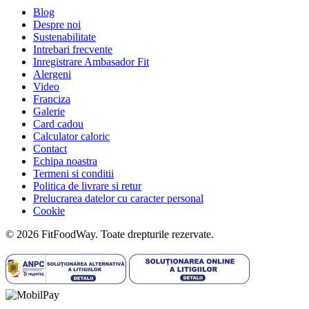
Blog
Despre noi
Sustenabilitate
Intrebari frecvente
Inregistrare Ambasador Fit
Alergeni
Video
Franciza
Galerie
Card cadou
Calculator caloric
Contact
Echipa noastra
Termeni si conditii
Politica de livrare si retur
Prelucrarea datelor cu caracter personal
Cookie
© 2026 FitFoodWay. Toate drepturile rezervate.