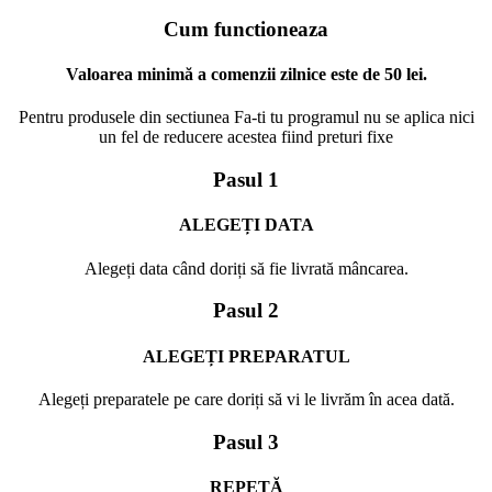
Cum functioneaza
Valoarea minimă a comenzii zilnice este de 50 lei.
Pentru produsele din sectiunea Fa-ti tu programul nu se aplica nici
un fel de reducere acestea fiind preturi fixe
Pasul 1
ALEGEȚI DATA
Alegeți data când doriți să fie livrată mâncarea.
Pasul 2
ALEGEȚI PREPARATUL
Alegeți preparatele pe care doriți să vi le livrăm în acea dată.
Pasul 3
REPETĂ