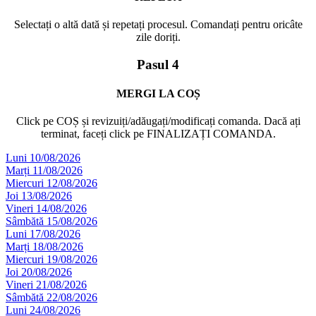
Selectați o altă dată și repetați procesul. Comandați pentru oricâte
zile doriți.
Pasul 4
MERGI LA COȘ
Click pe COȘ și revizuiți/adăugați/modificați comanda. Dacă ați
terminat, faceți click pe FINALIZAȚI COMANDA.
Luni 10/08/2026
Marți 11/08/2026
Miercuri 12/08/2026
Joi 13/08/2026
Vineri 14/08/2026
Sâmbătă 15/08/2026
Luni 17/08/2026
Marți 18/08/2026
Miercuri 19/08/2026
Joi 20/08/2026
Vineri 21/08/2026
Sâmbătă 22/08/2026
Luni 24/08/2026