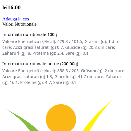
lei16.00
Adauga in cos
Valori Nutritionale
Informații nutriționale 100g
Valoare Energetică (kJ/kcal): 429.3 / 101.5, Grăsimi (g): 1 din
care: Acizi grași saturați (g) 0.7, Glucide (g): 20.8 din care:
Zaharuri (g): 8, Proteine (g): 2.4, Sare (g): 0.1
Informații nutriționale porție (200.00g)
Valoare Energetică (kJ/kcal): 858.5 / 203, Grăsimi (g): 2 din care:
Acizi grași saturați (g) 1.3, Glucide (g): 41.7 din care: Zaharuri
(g): 16.1, Proteine (g): 4.7, Sare (g): 0.1