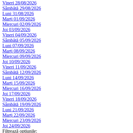
Vineri 28/08/2026
Sâmbătă 29/08/2026
Luni 31/08/2026
Marți 01/09/2026
Miercuri 02/09/2026
Joi 03/09/2026
Vineri 04/09/2026
Sâmbătă 05/09/2026
Luni 07/09/2026
Marți 08/09/2026
Miercuri 09/09/2026
Joi 10/09/2026
Vineri 11/09/2026
Sâmbătă 12/09/2026
Luni 14/09/2026
Marți 15/09/2026
Miercuri 16/09/2026
Joi 17/09/2026
Vineri 18/09/2026
Sâmbătă 19/09/2026
Luni 21/09/2026
Marți 22/09/2026
Miercuri 23/09/2026
Joi 24/09/2026
Filtrează opțiunile: