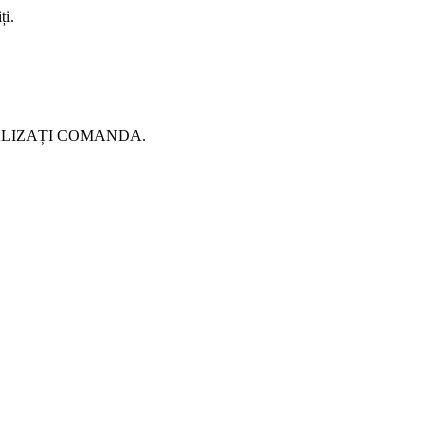
ți.
pe FINALIZAȚI COMANDA.