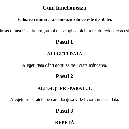
Cum functioneaza
Valoarea minimă a comenzii zilnice este de 50 lei.
n sectiunea Fa-ti tu programul nu se aplica nici un fel de reducere aceste
Pasul 1
ALEGEȚI DATA
Alegeți data când doriți să fie livrată mâncarea.
Pasul 2
ALEGEȚI PREPARATUL
Alegeți preparatele pe care doriți să vi le livrăm în acea dată.
Pasul 3
REPETĂ