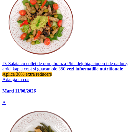
D. Salata cu cotlet de porc, branza Philadelphia, ciuperci de padure,
ardei kapia copt si guacamole 350
vezi informatiile nutritionale
Aplica 30% extra reducere
Adauga in cos
Marți 11/08/2026
A