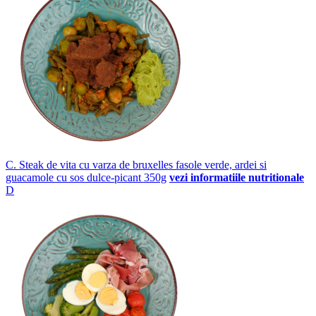
C. Steak de vita cu varza de bruxelles fasole verde, ardei si
guacamole cu sos dulce-picant 350g
vezi informatiile nutritionale
D