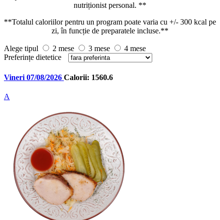
nutriționist personal. **
**Totalul caloriilor pentru un program poate varia cu +/- 300 kcal pe
zi, în funcție de preparatele incluse.**
Alege tipul
2 mese
3 mese
4 mese
Preferințe dietetice
Vineri 07/08/2026
Calorii: 1560.6
A