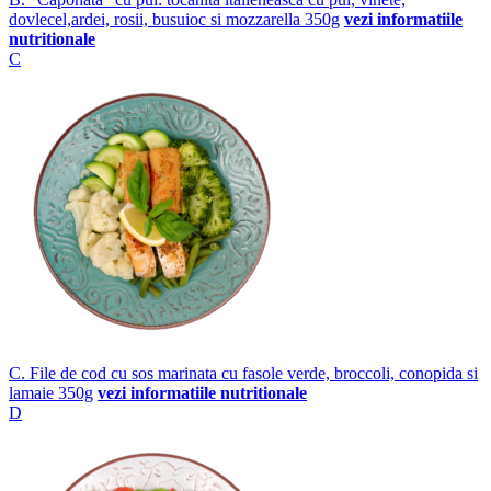
dovlecel,ardei, rosii, busuioc si mozzarella 350g
vezi informatiile
nutritionale
C
C. File de cod cu sos marinata cu fasole verde, broccoli, conopida si
lamaie 350g
vezi informatiile nutritionale
D