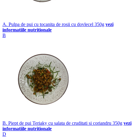
A. Pulpa de pui cu tocanita de rosii cu dovlecel 350g
vezi
informatiile nutritionale
B
B. Piept de pui Teriaky cu salata de cruditati si coriandru 350g
vezi
informatiile nutritionale
D