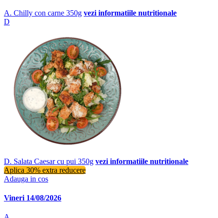
A. Chilly con carne 350g
vezi informatiile nutritionale
D
D. Salata Caesar cu pui 350g
vezi informatiile nutritionale
Aplica 30% extra reducere
Adauga in cos
Vineri 14/08/2026
A