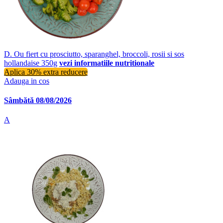
D. Ou fiert cu prosciutto, sparanghel, broccoli, rosii si sos
hollandaise 350g
vezi informatiile nutritionale
Aplica 30% extra reducere
Adauga in cos
Sâmbătă 08/08/2026
A