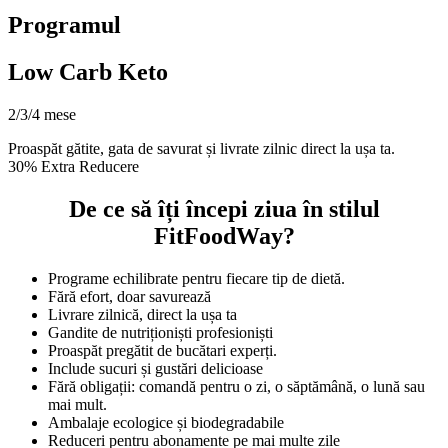
Programul
Low Carb Keto
2/3/4 mese
Proaspăt gătite, gata de savurat și livrate zilnic direct la ușa ta.
30% Extra Reducere
De ce să îți începi ziua în stilul
FitFoodWay?
Programe echilibrate pentru fiecare tip de dietă.
Fără efort, doar savurează
Livrare zilnică, direct la ușa ta
Gandite de nutriționiști profesioniști
Proaspăt pregătit de bucătari experți.
Include sucuri și gustări delicioase
Fără obligații: comandă pentru o zi, o săptămână, o lună sau
mai mult.
Ambalaje ecologice și biodegradabile
Reduceri pentru abonamente pe mai multe zile