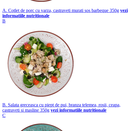
A. Cotlet de porc cu varza, castraveti murati sos barbeque 350g
vezi
informatiile nutritionale
B
B. Salata greceasca cu piept de pui, branza telemea, rosii, ceapa,
castraveti si masline 350g
vezi informatiile nutritionale
C