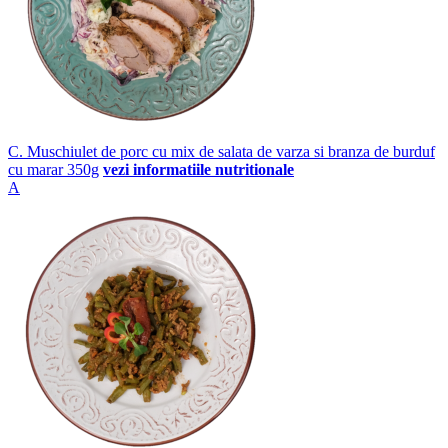
C. Muschiulet de porc cu mix de salata de varza si branza de burduf
cu marar 350g
vezi informatiile nutritionale
A