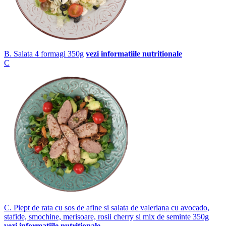
B. Salata 4 formagi 350g
vezi informatiile nutritionale
C
C. Piept de rata cu sos de afine si salata de valeriana cu avocado,
stafide, smochine, merisoare, rosii cherry si mix de seminte 350g
vezi informatiile nutritionale