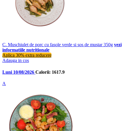
C. Muschiulet de porc cu fasole verde si sos de mustar 350g
vezi
informatiile nutritionale
Aplica 30% extra reducere
Adauga in cos
Luni 10/08/2026
Calorii: 1617.9
A