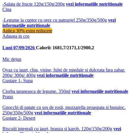
-Salata de fructe 120g/150g/200g
vezi informatiile nutritionale
Cina
-Legume la cuptor cu orez cu patrunjel 250g/350g/500g
vezi
informatiile nutritionale
Aplica 30% extra reducere
Adauga in cos
Luni 07/09/2026
Calorii: 1681,7/2171,1/2980,2
Mic dejun
Ovaz cu iaurt, chia, visine, fulgi de migdale si dulceata fara zahar.
200g/ 300g/ 400g
vezi informatiile nutritionale
Gustare 1- Supa
Ciorba taraneasca de legume. 350ml
vezi informatiile nutritionale
Pranz
Gnocchi di patate cu sos de rosii, mozzarella proaspata si busuioc.
250g/350g/500g
vezi informatiile nutritionale
Gustare 2- Desert
Biscuiti integrali cu iaurt, branza si karob. 120g/150g/200g
vezi