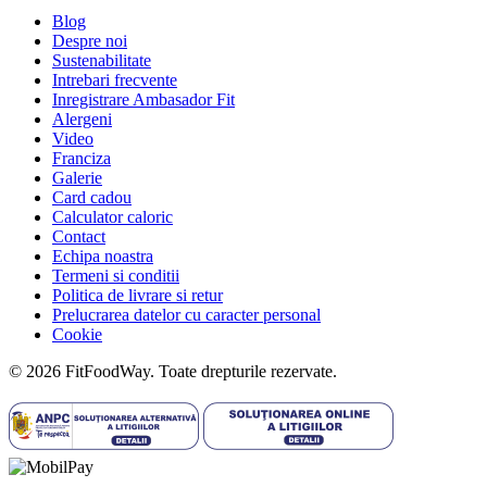
Blog
Despre noi
Sustenabilitate
Intrebari frecvente
Inregistrare Ambasador Fit
Alergeni
Video
Franciza
Galerie
Card cadou
Calculator caloric
Contact
Echipa noastra
Termeni si conditii
Politica de livrare si retur
Prelucrarea datelor cu caracter personal
Cookie
© 2026 FitFoodWay. Toate drepturile rezervate.