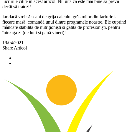
lucrurile citite în acest articol. Nu uita că este mai bine să previi
decât să tratezi!
Iar dacă vrei să scapi de grija calcului grăsimilor din farfurie la
fiecare masă, comandă unul dintre programele noastre. Ele cuprind
mâncare stabilită de nutriționiști și gătită de profesioniști, pentru
întreaga zi (de luni și până vineri)!
19/04/2021
Share Articol