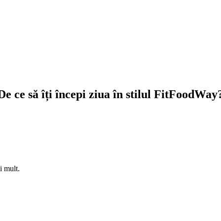
De ce să îți începi ziua în stilul FitFoodWay
i mult.