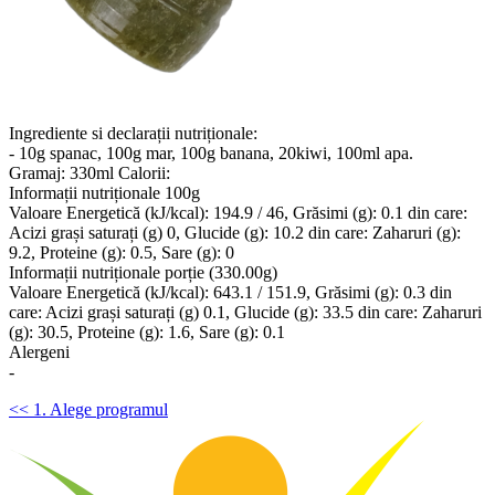
Ingrediente si declarații nutriționale:
- 10g spanac, 100g mar, 100g banana, 20kiwi, 100ml apa.
Gramaj: 330ml Calorii:
Informații nutriționale 100g
Valoare Energetică (kJ/kcal): 194.9 / 46, Grăsimi (g): 0.1 din care:
Acizi grași saturați (g) 0, Glucide (g): 10.2 din care: Zaharuri (g):
9.2, Proteine (g): 0.5, Sare (g): 0
Informații nutriționale porție (330.00g)
Valoare Energetică (kJ/kcal): 643.1 / 151.9, Grăsimi (g): 0.3 din
care: Acizi grași saturați (g) 0.1, Glucide (g): 33.5 din care: Zaharuri
(g): 30.5, Proteine (g): 1.6, Sare (g): 0.1
Alergeni
-
<< 1. Alege programul