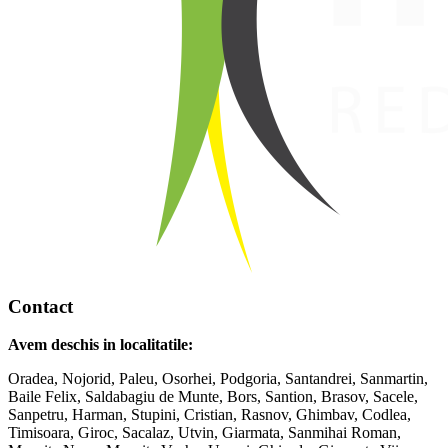
Contact
Avem deschis in localitatile:
Oradea, Nojorid, Paleu, Osorhei, Podgoria, Santandrei, Sanmartin,
Baile Felix, Saldabagiu de Munte, Bors, Santion, Brasov, Sacele,
Sanpetru, Harman, Stupini, Cristian, Rasnov, Ghimbav, Codlea,
Timisoara, Giroc, Sacalaz, Utvin, Giarmata, Sanmihai Roman,