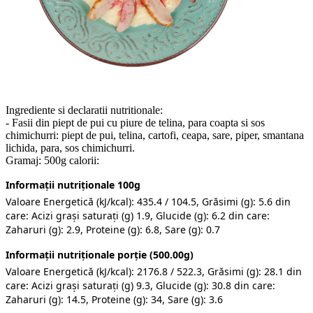
Ingrediente si declaratii nutritionale:
- Fasii din piept de pui cu piure de telina, para coapta si sos
chimichurri: piept de pui, telina, cartofi, ceapa, sare, piper, smantana
lichida, para, sos chimichurri.
Gramaj: 500g calorii:
Informații nutriționale 100g
Valoare Energetică (kJ/kcal): 435.4 / 104.5, Grăsimi (g): 5.6 din
care: Acizi grași saturați (g) 1.9, Glucide (g): 6.2 din care:
Zaharuri (g): 2.9, Proteine (g): 6.8, Sare (g): 0.7
Informații nutriționale porție (500.00g)
Valoare Energetică (kJ/kcal): 2176.8 / 522.3, Grăsimi (g): 28.1 din
care: Acizi grași saturați (g) 9.3, Glucide (g): 30.8 din care:
Zaharuri (g): 14.5, Proteine (g): 34, Sare (g): 3.6