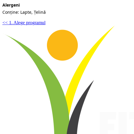
Alergeni
Conține: Lapte, Țelină
<< 1. Alege programul