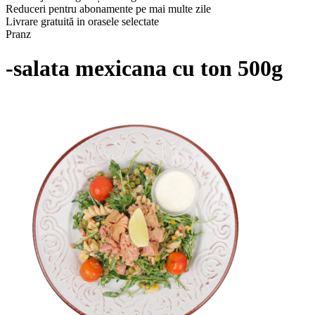
Reduceri pentru abonamente pe mai multe zile
Livrare gratuită in orasele selectate
Pranz
-salata mexicana cu ton 500g