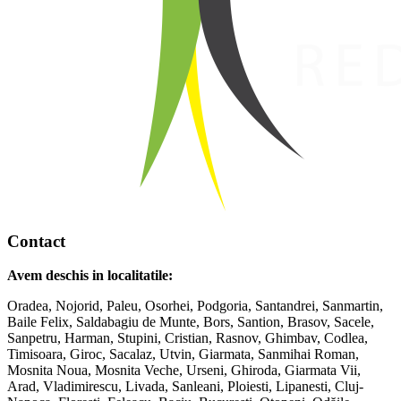
Contact
Avem deschis in localitatile:
Oradea, Nojorid, Paleu, Osorhei, Podgoria, Santandrei, Sanmartin,
Baile Felix, Saldabagiu de Munte, Bors, Santion, Brasov, Sacele,
Sanpetru, Harman, Stupini, Cristian, Rasnov, Ghimbav, Codlea,
Timisoara, Giroc, Sacalaz, Utvin, Giarmata, Sanmihai Roman,
Mosnita Noua, Mosnita Veche, Urseni, Ghiroda, Giarmata Vii,
Arad, Vladimirescu, Livada, Sanleani, Ploiesti, Lipanesti, Cluj-