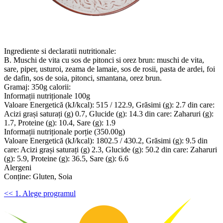
Ingrediente si declaratii nutritionale:
B. Muschi de vita cu sos de pitonci si orez brun: muschi de vita,
sare, piper, usturoi, zeama de lamaie, sos de rosii, pasta de ardei, foi
de dafin, sos de soia, pitonci, smantana, orez brun.
Gramaj: 350g calorii:
Informații nutriționale 100g
Valoare Energetică (kJ/kcal): 515 / 122.9, Grăsimi (g): 2.7 din care:
Acizi grași saturați (g) 0.7, Glucide (g): 14.3 din care: Zaharuri (g):
1.7, Proteine (g): 10.4, Sare (g): 1.9
Informații nutriționale porție (350.00g)
Valoare Energetică (kJ/kcal): 1802.5 / 430.2, Grăsimi (g): 9.5 din
care: Acizi grași saturați (g) 2.3, Glucide (g): 50.2 din care: Zaharuri
(g): 5.9, Proteine (g): 36.5, Sare (g): 6.6
Alergeni
Conține: Gluten, Soia
<< 1. Alege programul