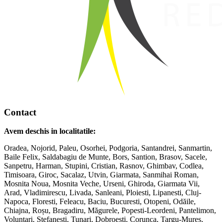
Contact
Avem deschis in localitatile:
Oradea, Nojorid, Paleu, Osorhei, Podgoria, Santandrei, Sanmartin,
Baile Felix, Saldabagiu de Munte, Bors, Santion, Brasov, Sacele,
Sanpetru, Harman, Stupini, Cristian, Rasnov, Ghimbav, Codlea,
Timisoara, Giroc, Sacalaz, Utvin, Giarmata, Sanmihai Roman,
Mosnita Noua, Mosnita Veche, Urseni, Ghiroda, Giarmata Vii,
Arad, Vladimirescu, Livada, Sanleani, Ploiesti, Lipanesti, Cluj-
Napoca, Floresti, Feleacu, Baciu, Bucuresti, Otopeni, Odăile,
Chiajna, Roșu, Bragadiru, Măgurele, Popesti-Leordeni, Pantelimon,
Voluntari, Stefanesti, Tunari, Dobroești, Corunca, Targu-Mures,