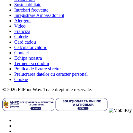
Sustenabilitate
Intrebari frecvente
Inregistrare Ambasador Fit
Alergeni
Video
Franciza
Galerie
Card cadou
Calculator caloric
Contact
Echipa noastra
Termeni si conditii
Politica de livrare si retur
Prelucrarea datelor cu caracter personal
Cookie
© 2026 FitFoodWay. Toate drepturile rezervate.