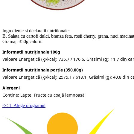
Ingrediente si declaratii nutritionale:
B. Salata cu cartofi dulci, branza feta, rosii cherry, grana, nuci macinat
Gramaj: 350g calorii:
Informații nutriționale 100g
Valoare Energetică (kJ/kcal): 735.7 / 176.6, Grăsimi (g): 11.7 din care
Informații nutriționale porție (350.00g)
Valoare Energetică (kJ/kcal): 2575.1 / 618.1, Grăsimi (g): 40.8 din car
Alergeni
Conține: Lapte, Fructe cu coajă lemnoasă
<< 1. Alege programul