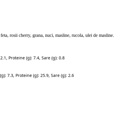
feta, rosii cherry, grana, nuci, masline, rucola, ulei de masline.
2.1, Proteine (g): 7.4, Sare (g): 0.8
g): 7.3, Proteine (g): 25.9, Sare (g): 2.6