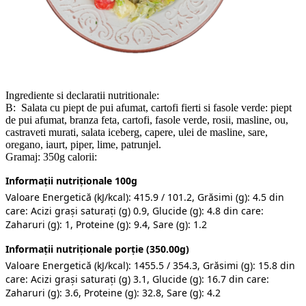
Ingrediente si declaratii nutritionale:
B: Salata cu piept de pui afumat, cartofi fierti si fasole verde: piept
de pui afumat, branza feta, cartofi, fasole verde, rosii, masline, ou,
castraveti murati, salata iceberg, capere, ulei de masline, sare,
oregano, iaurt, piper, lime, patrunjel.
Gramaj: 350g calorii:
Informații nutriționale 100g
Valoare Energetică (kJ/kcal): 415.9 / 101.2, Grăsimi (g): 4.5 din
care: Acizi grași saturați (g) 0.9, Glucide (g): 4.8 din care:
Zaharuri (g): 1, Proteine (g): 9.4, Sare (g): 1.2
Informații nutriționale porție (350.00g)
Valoare Energetică (kJ/kcal): 1455.5 / 354.3, Grăsimi (g): 15.8 din
care: Acizi grași saturați (g) 3.1, Glucide (g): 16.7 din care:
Zaharuri (g): 3.6, Proteine (g): 32.8, Sare (g): 4.2