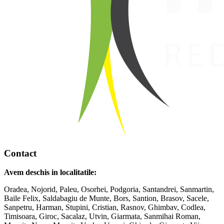
Contact
Avem deschis in localitatile:
Oradea, Nojorid, Paleu, Osorhei, Podgoria, Santandrei, Sanmartin,
Baile Felix, Saldabagiu de Munte, Bors, Santion, Brasov, Sacele,
Sanpetru, Harman, Stupini, Cristian, Rasnov, Ghimbav, Codlea,
Timisoara, Giroc, Sacalaz, Utvin, Giarmata, Sanmihai Roman,