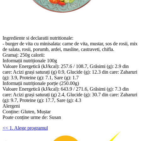
Ingrediente si declaratii nutritionale:
- burger de vita cu minisalata: carne de vita, mustar, sos de rosii, mix
de salata, rosii, porumb, ardei, masline, castraveti, chifla.
Gramaj: 250g calorii:
Informații nutriționale 100g
Valoare Energetică (kJ/kcal): 257.6 / 108.7, Grăsimi (g): 2.9 din
care: Acizi grași saturați (g) 0.9, Glucide (g): 12.3 din care: Zaharuri
(g): 3.9, Proteine (g): 7.1, Sare (g): 1.7
Informații nutriționale porție (250.00g)
Valoare Energetică (kJ/kcal): 643.9 / 271.6, Grăsimi (g): 7.3 din
care: Acizi grași saturați (g) 2.4, Glucide (g): 30.7 din care: Zaharuri
(g): 9.7, Proteine (g): 17.7, Sare (g): 4.3
Alergeni
Conține: Gluten, Muștar
Poate conține urme de: Susan
<< 1. Alege programul