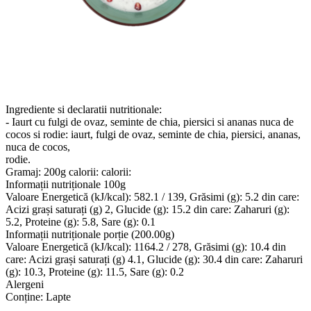
Ingrediente si declaratii nutritionale:
- Iaurt cu fulgi de ovaz, seminte de chia, piersici si ananas nuca de
cocos si rodie: iaurt, fulgi de ovaz, seminte de chia, piersici, ananas,
nuca de cocos,
rodie.
Gramaj: 200g calorii: calorii:
Informații nutriționale 100g
Valoare Energetică (kJ/kcal): 582.1 / 139, Grăsimi (g): 5.2 din care:
Acizi grași saturați (g) 2, Glucide (g): 15.2 din care: Zaharuri (g):
5.2, Proteine (g): 5.8, Sare (g): 0.1
Informații nutriționale porție (200.00g)
Valoare Energetică (kJ/kcal): 1164.2 / 278, Grăsimi (g): 10.4 din
care: Acizi grași saturați (g) 4.1, Glucide (g): 30.4 din care: Zaharuri
(g): 10.3, Proteine (g): 11.5, Sare (g): 0.2
Alergeni
Conține: Lapte