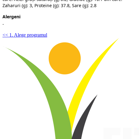
Zaharuri (g): 3, Proteine (g): 37.8, Sare (g): 2.8
Alergeni
-
<< 1. Alege programul