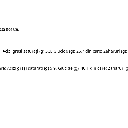
ata neagra.
 Acizi grași saturați (g) 3.9, Glucide (g): 26.7 din care: Zaharuri (g): 
e: Acizi grași saturați (g) 5.9, Glucide (g): 40.1 din care: Zaharuri (g