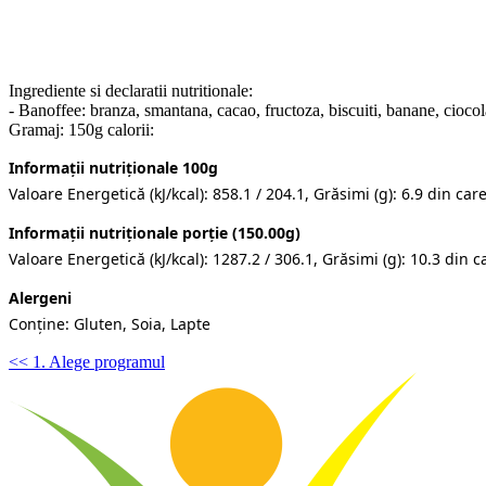
Ingrediente si declaratii nutritionale:
- Banoffee: branza, smantana, cacao, fructoza, biscuiti, banane, ciocol
Gramaj: 150g calorii:
Informații nutriționale 100g
Valoare Energetică (kJ/kcal): 858.1 / 204.1, Grăsimi (g): 6.9 din care:
Informații nutriționale porție (150.00g)
Valoare Energetică (kJ/kcal): 1287.2 / 306.1, Grăsimi (g): 10.3 din car
Alergeni
Conține: Gluten, Soia, Lapte
<< 1. Alege programul