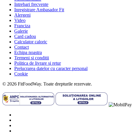
Intrebari frecvente
Inregistrare Ambasador Fit
Alergeni
Video
Franciza
Galerie
Card cadou
Calculator caloric
Contact
Echipa noastra
Termeni si conditii
Politica de livrare si retur
Prelucrarea datelor cu caracter personal
Cookie
© 2026 FitFoodWay. Toate drepturile rezervate.