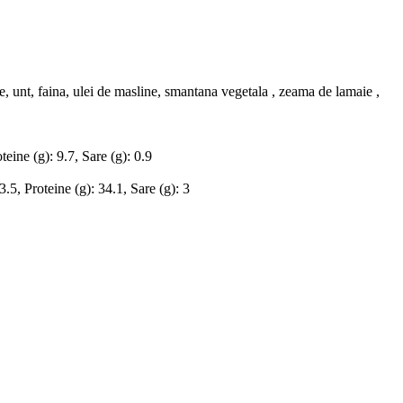
e, unt, faina, ulei de masline, smantana vegetala , zeama de lamaie ,
teine (g): 9.7, Sare (g): 0.9
3.5, Proteine (g): 34.1, Sare (g): 3