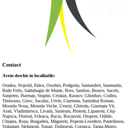
Contact
Avem deschis in localitatile:
Oradea, Nojorid, Paleu, Osorhei, Podgoria, Santandrei, Sanmartin,
Baile Felix, Saldabagiu de Munte, Bors, Santion, Brasov, Sacele,
Sanpetru, Harman, Stupini, Cristian, Rasnov, Ghimbav, Codlea,
Timisoara, Giroc, Sacalaz, Utvin, Giarmata, Sanmihai Roman,
Mosnita Noua, Mosnita Veche, Urseni, Ghiroda, Giarmata Vii,
Arad, Vladimirescu, Livada, Sanleani, Ploiesti, Lipanesti, Cluj-
Napoca, Floresti, Feleacu, Baciu, Bucuresti, Otopeni, Odăile,
Chiajna, Roșu, Bragadiru, Măgurele, Popesti-Leordeni, Pantelimon,
Voluntari, Stefanesti, Tunari, Dobroești, Corunca, Targu-Mures,