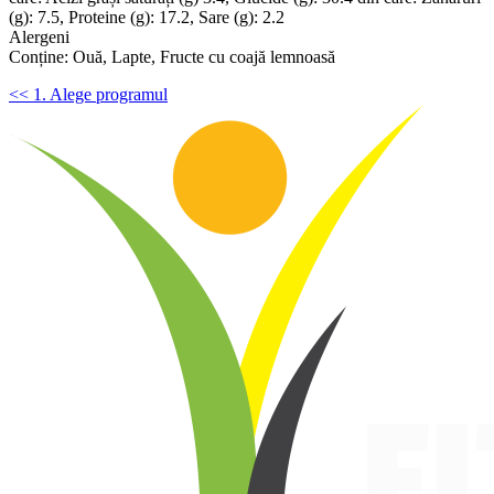
(g): 7.5, Proteine (g): 17.2, Sare (g): 2.2
Alergeni
Conține: Ouă, Lapte, Fructe cu coajă lemnoasă
<< 1. Alege programul