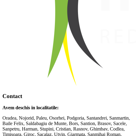
Contact
Avem deschis in localitatile:
Oradea, Nojorid, Paleu, Osorhei, Podgoria, Santandrei, Sanmartin,
Baile Felix, Saldabagiu de Munte, Bors, Santion, Brasov, Sacele,
Sanpetru, Harman, Stupini, Cristian, Rasnov, Ghimbav, Codlea,
Timisoara, Giroc, Sacalaz, Utvin, Giarmata, Sanmihai Roman,