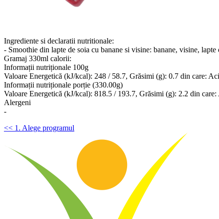
Ingrediente si declaratii nutritionale:
- Smoothie din lapte de soia cu banane si visine: banane, visine, lapte 
Gramaj 330ml calorii:
Informații nutriționale 100g
Valoare Energetică (kJ/kcal): 248 / 58.7, Grăsimi (g): 0.7 din care: Acizi
Informații nutriționale porție (330.00g)
Valoare Energetică (kJ/kcal): 818.5 / 193.7, Grăsimi (g): 2.2 din care: A
Alergeni
-
<< 1. Alege programul