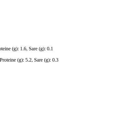
teine (g): 1.6, Sare (g): 0.1
Proteine (g): 5.2, Sare (g): 0.3