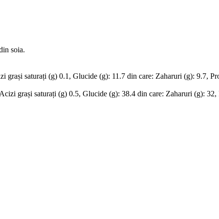
din soia.
 grași saturați (g) 0.1, Glucide (g): 11.7 din care: Zaharuri (g): 9.7, Pro
cizi grași saturați (g) 0.5, Glucide (g): 38.4 din care: Zaharuri (g): 32, 