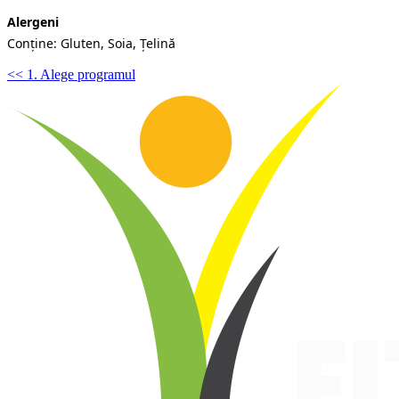
Alergeni
Conține: Gluten, Soia, Țelină
<< 1. Alege programul