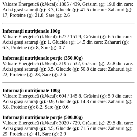
Valoare Energetică (kJ/kcal): 1805 / 439, Grăsimi (g): 19.8 din care:
Acizi grași saturați (g): 3.3, Glucide (g): 41.5 din care: Zaharuri (g):
17, Proteine (g): 21.8, Sare (g): 2.6
Informații nutriționale 100g
Valoare Energetică (kJ/kcal): 627 / 151.9, Grăsimi (g): 6.5 din care:
Acizi grași saturați (g): 1, Glucide (g): 14.5 din care: Zaharuri (g):
6.3, Proteine (g): 8, Sare (g): 0.7
Informații nutriționale porție (350.00g)
Valoare Energetică (kJ/kcal): 2195 / 532, Grăsimi (g): 22.8 din care:
Acizi grași saturați (g): 3.5, Glucide (g): 50.8 din care: Zaharuri (g):
22, Proteine (g): 28, Sare (g): 2.6
Informații nutriționale 100g
Valoare Energetică (kJ/kcal): 604 / 145.8, Grăsimi (g): 5.9 din care:
Acizi grași saturați (g): 0.9, Glucide (g): 14.3 din care: Zaharuri (g):
5.8, Proteine (g): 8.2, Sare (g): 0.6
Informații nutriționale porție (500.00g)
Valoare Energetică (kJ/kcal): 3020 / 729, Grăsimi (g): 29.5 din care:
Acizi grași saturați (g): 4.5, Glucide (g): 71.5 din care: Zaharuri (g):
29, Proteine (g): 41, Sare (g): 2.9