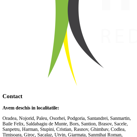
Contact
Avem deschis in localitatile:
Oradea, Nojorid, Paleu, Osorhei, Podgoria, Santandrei, Sanmartin,
Baile Felix, Saldabagiu de Munte, Bors, Santion, Brasov, Sacele,
Sanpetru, Harman, Stupini, Cristian, Rasnov, Ghimbav, Codlea,
Timisoara, Giroc, Sacalaz, Utvin, Giarmata, Sanmihai Roman,