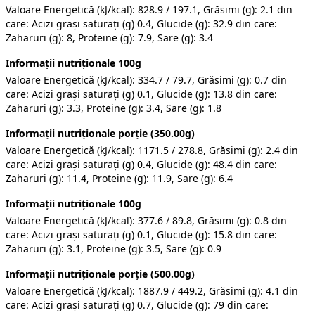
Valoare Energetică (kJ/kcal): 828.9 / 197.1, Grăsimi (g): 2.1 din
care: Acizi grași saturați (g) 0.4, Glucide (g): 32.9 din care:
Zaharuri (g): 8, Proteine (g): 7.9, Sare (g): 3.4
Informații nutriționale 100g
Valoare Energetică (kJ/kcal): 334.7 / 79.7, Grăsimi (g): 0.7 din
care: Acizi grași saturați (g) 0.1, Glucide (g): 13.8 din care:
Zaharuri (g): 3.3, Proteine (g): 3.4, Sare (g): 1.8
Informații nutriționale porție (350.00g)
Valoare Energetică (kJ/kcal): 1171.5 / 278.8, Grăsimi (g): 2.4 din
care: Acizi grași saturați (g) 0.4, Glucide (g): 48.4 din care:
Zaharuri (g): 11.4, Proteine (g): 11.9, Sare (g): 6.4
Informații nutriționale 100g
Valoare Energetică (kJ/kcal): 377.6 / 89.8, Grăsimi (g): 0.8 din
care: Acizi grași saturați (g) 0.1, Glucide (g): 15.8 din care:
Zaharuri (g): 3.1, Proteine (g): 3.5, Sare (g): 0.9
Informații nutriționale porție (500.00g)
Valoare Energetică (kJ/kcal): 1887.9 / 449.2, Grăsimi (g): 4.1 din
care: Acizi grași saturați (g) 0.7, Glucide (g): 79 din care: