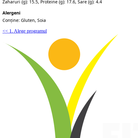
Zaharuri (g): 15.5, Proteine (g): 17.6, Sare (g): 4.4
Alergeni
Conține: Gluten, Soia
<< 1. Alege programul