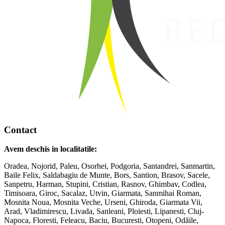
Contact
Avem deschis in localitatile:
Oradea, Nojorid, Paleu, Osorhei, Podgoria, Santandrei, Sanmartin,
Baile Felix, Saldabagiu de Munte, Bors, Santion, Brasov, Sacele,
Sanpetru, Harman, Stupini, Cristian, Rasnov, Ghimbav, Codlea,
Timisoara, Giroc, Sacalaz, Utvin, Giarmata, Sanmihai Roman,
Mosnita Noua, Mosnita Veche, Urseni, Ghiroda, Giarmata Vii,
Arad, Vladimirescu, Livada, Sanleani, Ploiesti, Lipanesti, Cluj-
Napoca, Floresti, Feleacu, Baciu, Bucuresti, Otopeni, Odăile,