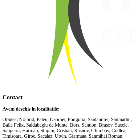
Contact
Avem deschis in localitatile:
Oradea, Nojorid, Paleu, Osorhei, Podgoria, Santandrei, Sanmartin,
Baile Felix, Saldabagiu de Munte, Bors, Santion, Brasov, Sacele,
Sanpetru, Harman, Stupini, Cristian, Rasnov, Ghimbav, Codlea,
Timisoara, Giroc, Sacalaz, Utvin, Giarmata, Sanmihai Roman,