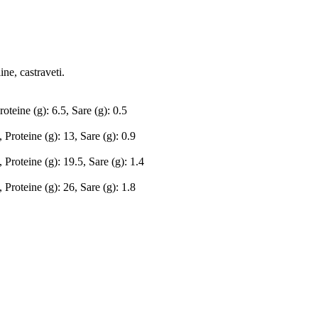
ine, castraveti.
roteine (g): 6.5, Sare (g): 0.5
 Proteine (g): 13, Sare (g): 0.9
 Proteine (g): 19.5, Sare (g): 1.4
 Proteine (g): 26, Sare (g): 1.8