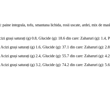
: paine integrala, tofu, smantana lichida, rosii uscate, ardei, mix de masl
zi grași saturați (g) 0.8, Glucide (g): 18.6 din care: Zaharuri (g): 1.4, P
cizi grași saturați (g) 1.6, Glucide (g): 37.1 din care: Zaharuri (g): 2.8,
cizi grași saturați (g) 2.4, Glucide (g): 55.7 din care: Zaharuri (g): 4.2,
cizi grași saturați (g) 3.2, Glucide (g): 74.2 din care: Zaharuri (g): 5.6,