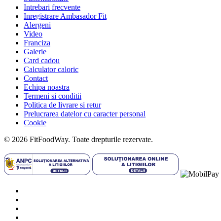
Intrebari frecvente
Inregistrare Ambasador Fit
Alergeni
Video
Franciza
Galerie
Card cadou
Calculator caloric
Contact
Echipa noastra
Termeni si conditii
Politica de livrare si retur
Prelucrarea datelor cu caracter personal
Cookie
© 2026 FitFoodWay. Toate drepturile rezervate.